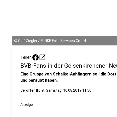
©
Olaf Ziegler / FUNKE Foto Services GmbH
open_in_new
Teilen:
BVB-Fans in der Gelsenkirchener Ne
Eine Gruppe von Schalke-Anhängern soll die Do
und beraubt haben.
Veröffentlicht:
Samstag, 10.08.2019 11:50
Anzeige