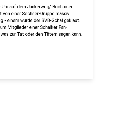
30 Uhr auf dem Junkerweg/ Bochumer
rt von einer Sechser-Gruppe massiv
g - einem wurde der BVB-Schal geklaut.
 um Mitglieder einer Schalker Fan-
etwas zur Tat oder den Tätern sagen kann,