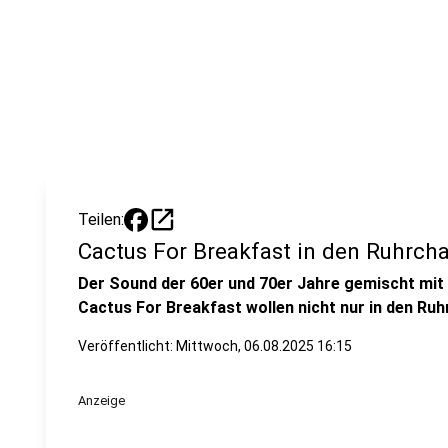
open_in_new
Teilen:
Cactus For Breakfast in den Ruhrcha
Der Sound der 60er und 70er Jahre gemischt mit 
Cactus For Breakfast wollen nicht nur in den Ru
Veröffentlicht:
Mittwoch, 06.08.2025 16:15
Anzeige