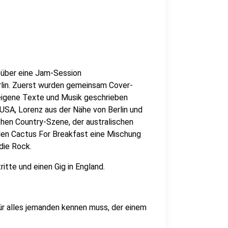
g über eine Jam-Session
rlin. Zuerst wurden gemeinsam Cover-
 eigene Texte und Musik geschrieben
SA, Lorenz aus der Nähe von Berlin und
hen Country-Szene, der australischen
elen Cactus For Breakfast eine Mischung
die Rock.
ritte und einen Gig in England.
für alles jemanden kennen muss, der einem