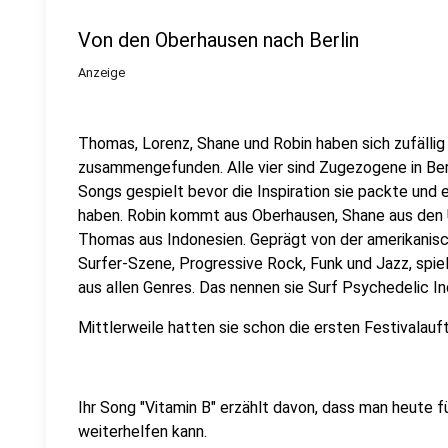
Von den Oberhausen nach Berlin
Anzeige
Thomas, Lorenz, Shane und Robin haben sich zufälli
zusammengefunden. Alle vier sind Zugezogene in Be
Songs gespielt bevor die Inspiration sie packte und
haben. Robin kommt aus Oberhausen, Shane aus den U
Thomas aus Indonesien. Geprägt von der amerikanisc
Surfer-Szene, Progressive Rock, Funk und Jazz, spi
aus allen Genres. Das nennen sie Surf Psychedelic In
Mittlerweile hatten sie schon die ersten Festivalauft
Ihr Song "Vitamin B" erzählt davon, dass man heute 
weiterhelfen kann.