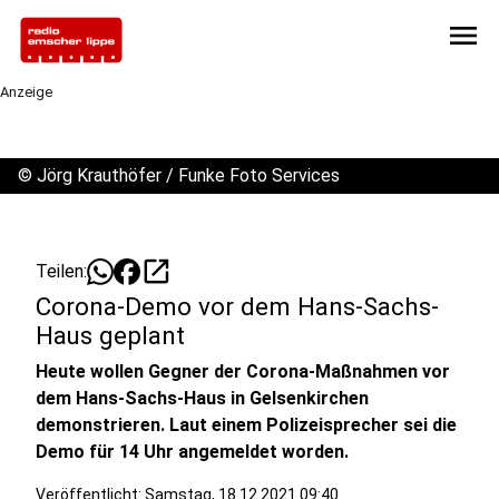
menu
Anzeige
©
Jörg Krauthöfer / Funke Foto Services
open_in_new
Teilen:
Corona-Demo vor dem Hans-Sachs-
Haus geplant
Heute wollen Gegner der Corona-Maßnahmen vor
dem Hans-Sachs-Haus in Gelsenkirchen
demonstrieren. Laut einem Polizeisprecher sei die
Demo für 14 Uhr angemeldet worden.
Veröffentlicht:
Samstag, 18.12.2021 09:40