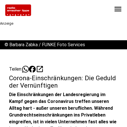
menu
Anzeige
©
Barbara Zabka / FUNKE Foto Services
open_in_new
Teilen:
Corona-Einschränkungen: Die Geduld
der Vernünftigen
Die Einschränkungen der Landesregierung im
Kampf gegen das Coronavirus treffen unseren
Alltag hart - außer unseren beruflichen. Während
Grundrechtseinschränkungen ins Privatleben
eingreifen, ist in vielen Unternehmen fast alles wie