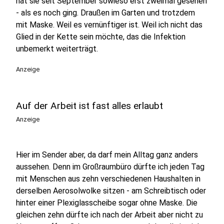
hat sie seit September sowieso erst zweimal gesehen
- als es noch ging. Draußen im Garten und trotzdem
mit Maske. Weil es vernünftiger ist. Weil ich nicht das
Glied in der Kette sein möchte, das die Infektion
unbemerkt weiterträgt.
Anzeige
Auf der Arbeit ist fast alles erlaubt
Anzeige
Hier im Sender aber, da darf mein Alltag ganz anders
aussehen. Denn im Großraumbüro dürfte ich jeden Tag
mit Menschen aus zehn verschiedenen Haushalten in
derselben Aerosolwolke sitzen - am Schreibtisch oder
hinter einer Plexiglasscheibe sogar ohne Maske. Die
gleichen zehn dürfte ich nach der Arbeit aber nicht zu