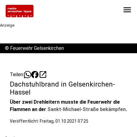
menu
Anzeige
©
Feuerwehr Gelsenkirchen
open_in_new
Teilen:
Dachstuhlbrand in Gelsenkirchen-
Hassel
Über zwei Drehleitern musste die Feuerwehr die
Flammen an der
Sankt-Michael-Straße bekämpfen.
Veröffentlicht:
Freitag, 01.10.2021 07:25