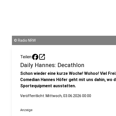
©
Radio NRW
open_in_new
Teilen:
Daily Hannes: Decathlon
Schon wieder eine kurze Woche! Wohoo! Viel Freiz
Comedian Hannes Höfer geht mit uns dahin, wo di
Sportequipment ausstatten.
Veröffentlicht:
Mittwoch, 03.06.2026 00:00
Anzeige