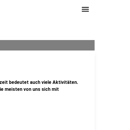
menu
eit bedeutet auch viele Aktivitäten.
e meisten von uns sich mit