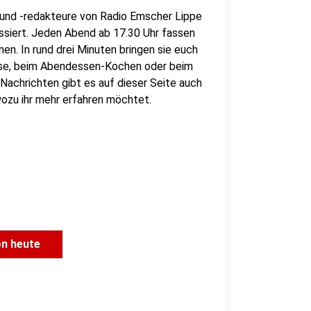
 und -redakteure von Radio Emscher Lippe
assiert. Jeden Abend ab 17.30 Uhr fassen
en. In rund drei Minuten bringen sie euch
use, beim Abendessen-Kochen oder beim
Nachrichten gibt es auf dieser Seite auch
, wozu ihr mehr erfahren möchtet.
on heute