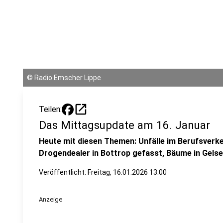
©
Radio Emscher Lippe
open_in_new
Teilen:
Das Mittagsupdate am 16. Januar
Heute mit diesen Themen: Unfälle im Berufsverke
Drogendealer in Bottrop gefasst, Bäume in Gels
Veröffentlicht:
Freitag, 16.01.2026 13:00
Anzeige