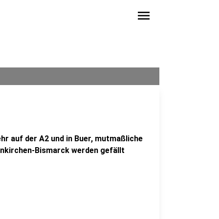
menu
hr auf der A2 und in Buer, mutmaßliche
enkirchen-Bismarck werden gefällt