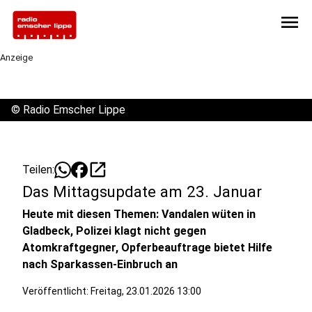
menu
Anzeige
©
Radio Emscher Lippe
open_in_new
Teilen:
Das Mittagsupdate am 23. Januar
Heute mit diesen Themen: Vandalen wüten in
Gladbeck, Polizei klagt nicht gegen
Atomkraftgegner, Opferbeauftrage bietet Hilfe
nach Sparkassen-Einbruch an
Veröffentlicht:
Freitag, 23.01.2026 13:00