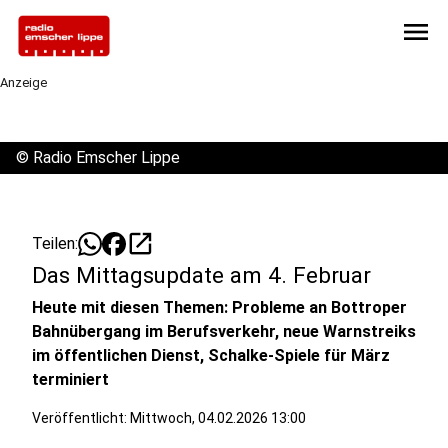
menu
Anzeige
©
Radio Emscher Lippe
open_in_new
Teilen:
Das Mittagsupdate am 4. Februar
Heute mit diesen Themen: Probleme an Bottroper
Bahnübergang im Berufsverkehr, neue Warnstreiks
im öffentlichen Dienst, Schalke-Spiele für März
terminiert
Veröffentlicht:
Mittwoch, 04.02.2026 13:00