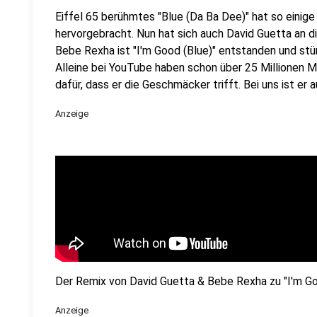
Eiffel 65 berühmtes "Blue (Da Ba Dee)" hat so einig
hervorgebracht. Nun hat sich auch David Guetta an 
Bebe Rexha ist "I'm Good (Blue)" entstanden und stü
Alleine bei YouTube haben schon über 25 Millionen M
dafür, dass er die Geschmäcker trifft. Bei uns ist er 
Anzeige
Der Remix von David Guetta & Bebe Rexha zu "I'm Goo
Anzeige