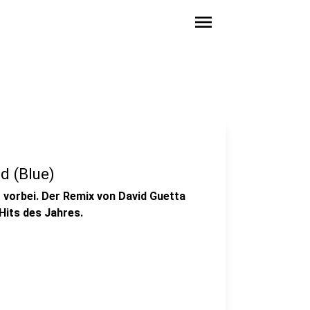
menu
d (Blue)
vorbei. Der Remix von David Guetta
 Hits des Jahres.