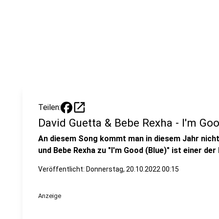
open_in_new
Teilen:
David Guetta & Bebe Rexha - I'm Goo
An diesem Song kommt man in diesem Jahr nicht 
und Bebe Rexha zu "I'm Good (Blue)" ist einer der
Veröffentlicht:
Donnerstag, 20.10.2022 00:15
Anzeige