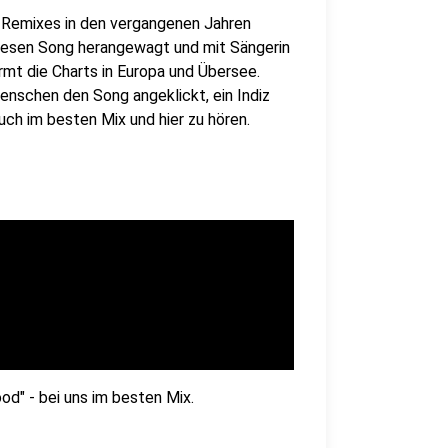
e Remixes in den vergangenen Jahren
diesen Song herangewagt und mit Sängerin
rmt die Charts in Europa und Übersee.
enschen den Song angeklickt, ein Indiz
auch im besten Mix und hier zu hören.
d" - bei uns im besten Mix.