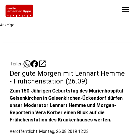
menu
Anzeige
open_in_new
Teilen:
Der gute Morgen mit Lennart Hemme
- Frühchenstation (26.09)
Zum 150-Jährigen Geburtstag des Marienhospital
Gelsenkirchen in Gelsenkirchen-Ückendorf dürfen
unser Moderator Lennart Hemme und Morgen-
Reporterin Vera Körber einen Blick auf die
Frühchenstation des Krankenhauses werfen.
Veröffentlicht:
Montag, 26.08.2019 12:23