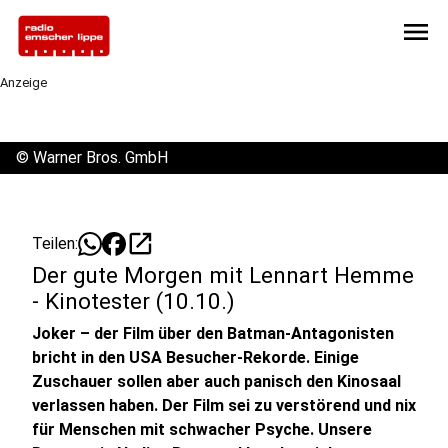
menu
Anzeige
©
Warner Bros. GmbH
open_in_new
Teilen:
Der gute Morgen mit Lennart Hemme
- Kinotester (10.10.)
Joker – der Film über den Batman-Antagonisten
bricht in den USA Besucher-Rekorde. Einige
Zuschauer sollen aber auch panisch den Kinosaal
verlassen haben. Der Film sei zu verstörend und nix
für Menschen mit schwacher Psyche. Unsere