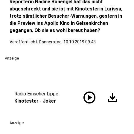
Reporterin Nadine Bonengel hat das nicht
abgeschreckt und sie ist mit Kinotesterin Larissa,
trotz sämtlicher Besucher-Warnungen, gestern in
die Preview ins Apollo Kino in Gelsenkirchen
gegangen. Ob sie es wohl bereut haben?
Veröffentlicht:
Donnerstag, 10.10.2019 09:43
Anzeige
play_circle
download
Radio Emscher Lippe
Kinotester - Joker
Anzeige