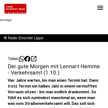
menu
Anzeige
©
Radio Emscher Lippe
open_in_new
Teilen:
Der gute Morgen mit Lennart Hemme
- Verkehrsamt (1.10.)
Vier Jahre warten, bis man einen Termin hat. Dann
trotz Termin ein halbes Jahr in einem vermufften
Vorraum sitzen - bis man endlich drankommt. So
fühlt es sich zumindest manchmal an, wenn man
was vom Straßenverkehrsamt will. Das soll sich