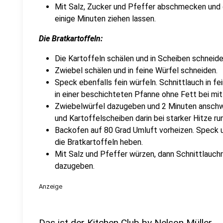
Mit Salz, Zucker und Pfeffer abschmecken und 
einige Minuten ziehen lassen.
Die Bratkartoffeln:
Die Kartoffeln schälen und in Scheiben schneide
Zwiebel schälen und in feine Würfel schneiden.
Speck ebenfalls fein würfeln. Schnittlauch in f
in einer beschichteten Pfanne ohne Fett bei mit
Zwiebelwürfel dazugeben und 2 Minuten anschwit
und Kartoffelscheiben darin bei starker Hitze r
Backofen auf 80 Grad Umluft vorheizen. Speck 
die Bratkartoffeln heben.
Mit Salz und Pfeffer würzen, dann Schnittlauchr
dazugeben.
Anzeige
Das ist der Kitchen Club by Nelson Müller