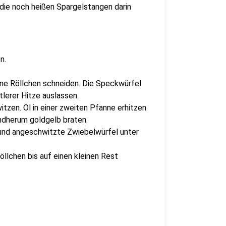
die noch heißen Spargelstangen darin
n.
eine Röllchen schneiden. Die Speckwürfel
tlerer Hitze auslassen.
zen. Öl in einer zweiten Pfanne erhitzen
undherum goldgelb braten.
und angeschwitzte Zwiebelwürfel unter
öllchen bis auf einen kleinen Rest