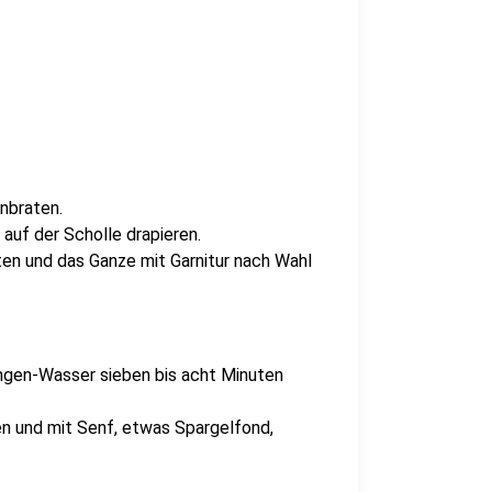
anbraten.
auf der Scholle drapieren.
ten und das Ganze mit Garnitur nach Wahl
angen-Wasser sieben bis acht Minuten
en und mit Senf, etwas Spargelfond,