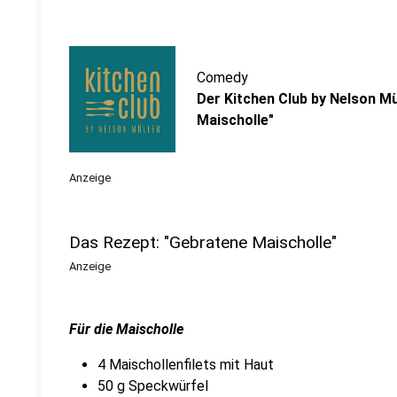
Comedy
Der Kitchen Club by Nelson Mü
Maischolle"
Anzeige
Das Rezept: "Gebratene Maischolle"
Anzeige
Für die Maischolle
4 Maischollenfilets mit Haut
50 g Speckwürfel