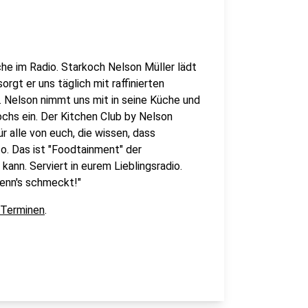
che im Radio. Starkoch Nelson Müller lädt
orgt er uns täglich mit raffinierten
Nelson nimmt uns mit in seine Küche und
ochs ein. Der Kitchen Club by Nelson
r alle von euch, die wissen, dass
o. Das ist "Foodtainment" der
kann. Serviert in eurem Lieblingsradio.
wenn's schmeckt!"
 Terminen
.