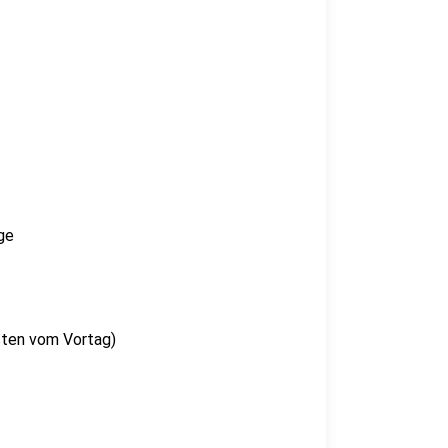
ge
sten vom Vortag)