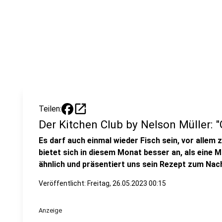
open_in_new
Teilen:
Der Kitchen Club by Nelson Müller: 
Es darf auch einmal wieder Fisch sein, vor alle
bietet sich in diesem Monat besser an, als eine M
ähnlich und präsentiert uns sein Rezept zum Na
Veröffentlicht:
Freitag, 26.05.2023 00:15
Anzeige