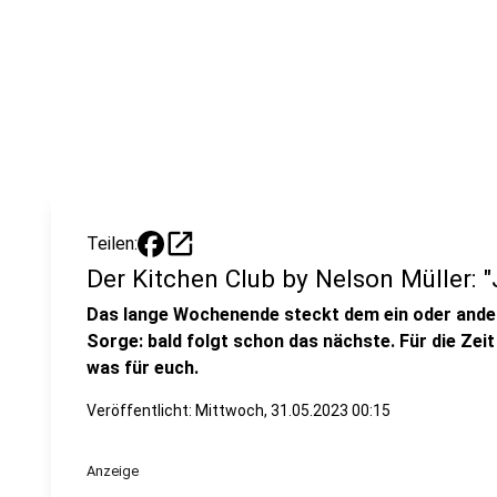
open_in_new
Teilen:
Der Kitchen Club by Nelson Müller: 
Das lange Wochenende steckt dem ein oder ander
Sorge: bald folgt schon das nächste. Für die Zei
was für euch.
Veröffentlicht:
Mittwoch, 31.05.2023 00:15
Anzeige