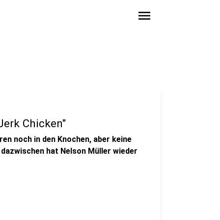
menu
"Jerk Chicken"
en noch in den Knochen, aber keine
t dazwischen hat Nelson Müller wieder