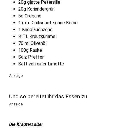
20g glatte Petersilie
20g Koriandergrün
5g Oregano
1 rote Chilischote ohne Kerne
1 Knoblauchzehe
¼ TL Kreuzkümmel
70 ml Olivenöl
100g Rauke
Salz Pfeffer
Saft von einer Limette
Anzeige
Und so bereitet ihr das Essen zu
Anzeige
Die Kräutersoße: