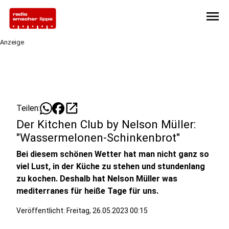
menu
Anzeige
open_in_new
Teilen:
Der Kitchen Club by Nelson Müller:
"Wassermelonen-Schinkenbrot"
Bei diesem schönen Wetter hat man nicht ganz so
viel Lust, in der Küche zu stehen und stundenlang
zu kochen. Deshalb hat Nelson Müller was
mediterranes für heiße Tage für uns.
Veröffentlicht:
Freitag, 26.05.2023 00:15