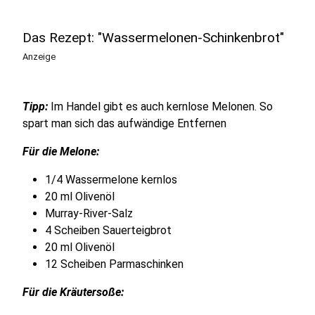
Das Rezept: "Wassermelonen-Schinkenbrot"
Anzeige
Tipp:
Im Handel gibt es auch kernlose Melonen. So
spart man sich das aufwändige Entfernen
Für die Melone:
1/4 Wassermelone kernlos
20 ml Olivenöl
Murray-River-Salz
4 Scheiben Sauerteigbrot
20 ml Olivenöl
12 Scheiben Parmaschinken
Für die Kräutersoße: