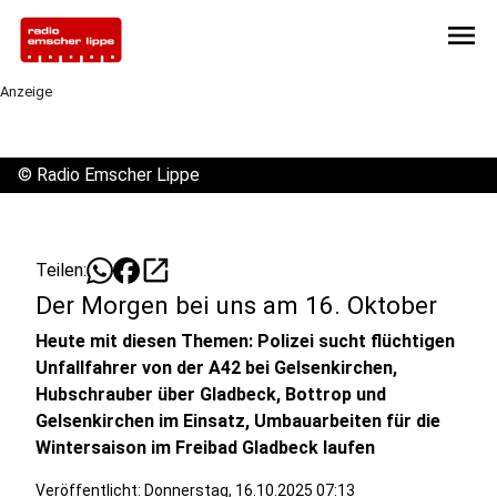
menu
Anzeige
©
Radio Emscher Lippe
open_in_new
Teilen:
Der Morgen bei uns am 16. Oktober
Heute mit diesen Themen: Polizei sucht flüchtigen
Unfallfahrer von der A42 bei Gelsenkirchen,
Hubschrauber über Gladbeck, Bottrop und
Gelsenkirchen im Einsatz, Umbauarbeiten für die
Wintersaison im Freibad Gladbeck laufen
Veröffentlicht:
Donnerstag, 16.10.2025 07:13