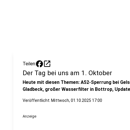
open_in_new
Teilen:
Der Tag bei uns am 1. Oktober
Heute mit diesen Themen: A52-Sperrung bei Gelse
Gladbeck, großer Wasserfilter in Bottrop, Updat
Veröffentlicht:
Mittwoch, 01.10.2025 17:00
Anzeige