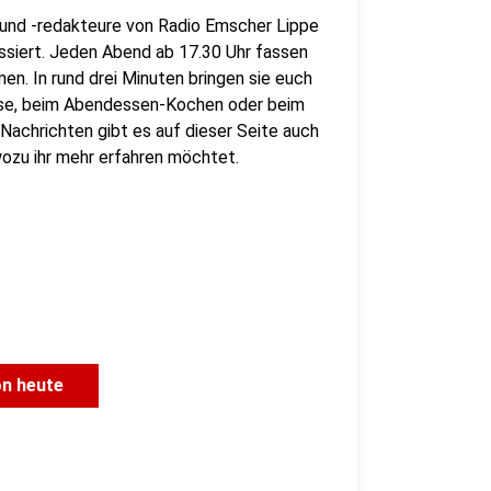
 und -redakteure von Radio Emscher Lippe
assiert. Jeden Abend ab 17.30 Uhr fassen
en. In rund drei Minuten bringen sie euch
use, beim Abendessen-Kochen oder beim
Nachrichten gibt es auf dieser Seite auch
, wozu ihr mehr erfahren möchtet.
on heute