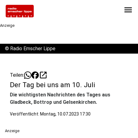
menu
Anzeige
©
Radio Emscher Lippe
open_in_new
Teilen:
Der Tag bei uns am 10. Juli
Die wichtigsten Nachrichten des Tages aus
Gladbeck, Bottrop und Gelsenkirchen.
Veröffentlicht:
Montag, 10.07.2023 17:30
Anzeige