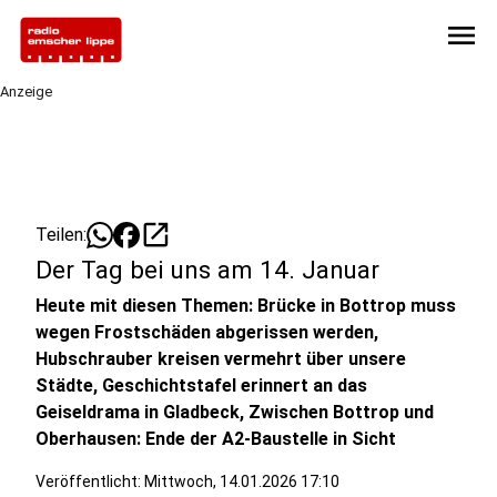
menu
Anzeige
open_in_new
Teilen:
Der Tag bei uns am 14. Januar
Heute mit diesen Themen: Brücke in Bottrop muss
wegen Frostschäden abgerissen werden,
Hubschrauber kreisen vermehrt über unsere
Städte, Geschichtstafel erinnert an das
Geiseldrama in Gladbeck, Zwischen Bottrop und
Oberhausen: Ende der A2-Baustelle in Sicht
Veröffentlicht:
Mittwoch, 14.01.2026 17:10