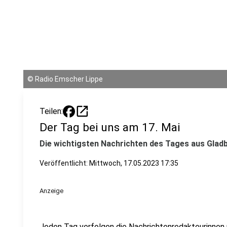
©
Radio Emscher Lippe
open_in_new
Teilen:
Der Tag bei uns am 17. Mai
Die wichtigsten Nachrichten des Tages aus Gladb
Veröffentlicht:
Mittwoch, 17.05.2023 17:35
Anzeige
Jeden Tag verfolgen die Nachrichtenredakteurinnen