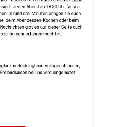
assiert. Jeden Abend ab 18.30 Uhr fassen
en. In rund drei Minuten bringen sie euch
use, beim Abendessen-Kochen oder beim
Nachrichten gibt es auf dieser Seite auch
, wozu ihr mehr erfahren möchtet.
nglück in Recklinghausen abgeschlossen,
Freibadsaison bei uns wird eingeläutet