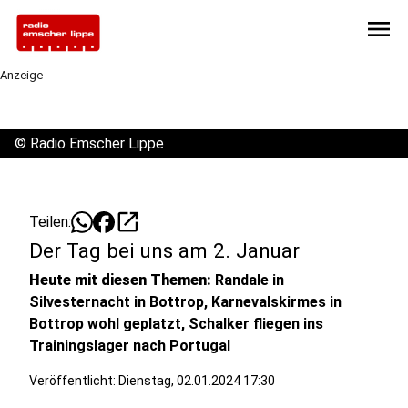
menu
Anzeige
©
Radio Emscher Lippe
open_in_new
Teilen:
Der Tag bei uns am 2. Januar
Heute mit diesen Themen:
Randale in
Silvesternacht in Bottrop, Karnevalskirmes in
Bottrop wohl geplatzt, Schalker fliegen ins
Trainingslager nach Portugal
Veröffentlicht:
Dienstag, 02.01.2024 17:30