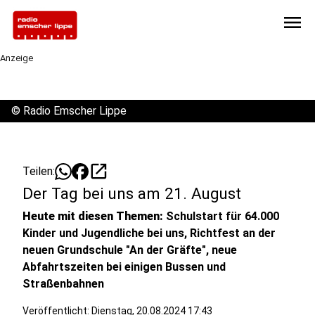
menu
Anzeige
©
Radio Emscher Lippe
open_in_new
Teilen:
Der Tag bei uns am 21. August
Heute mit diesen Themen:
Schulstart für 64.000
Kinder und Jugendliche bei uns, Richtfest an der
neuen Grundschule "An der Gräfte", neue
Abfahrtszeiten bei einigen Bussen und
Straßenbahnen
Veröffentlicht:
Dienstag, 20.08.2024 17:43