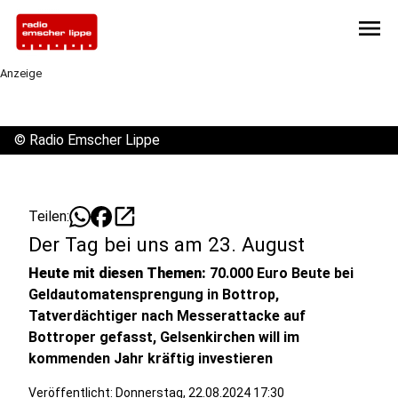
menu
Anzeige
©
Radio Emscher Lippe
open_in_new
Teilen:
Der Tag bei uns am 23. August
Heute mit diesen Themen:
70.000 Euro Beute bei
Geldautomatensprengung in Bottrop,
Tatverdächtiger nach Messerattacke auf
Bottroper gefasst, Gelsenkirchen will im
kommenden Jahr kräftig investieren
Veröffentlicht:
Donnerstag, 22.08.2024 17:30