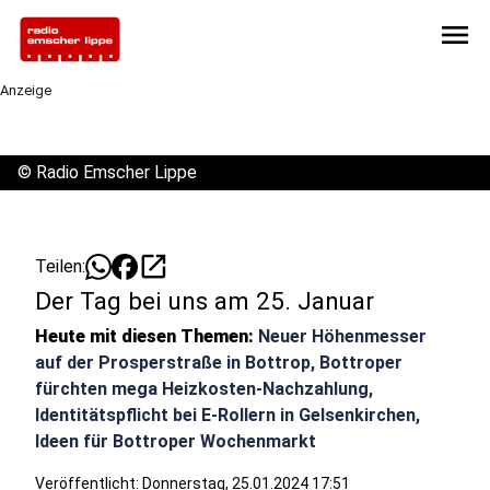
menu
Anzeige
©
Radio Emscher Lippe
open_in_new
Teilen:
Der Tag bei uns am 25. Januar
Heute mit diesen Themen:
Neuer Höhenmesser
auf der Prosperstraße in Bottrop, Bottroper
fürchten mega Heizkosten-Nachzahlung,
Identitätspflicht bei E-Rollern in Gelsenkirchen,
Ideen für Bottroper Wochenmarkt
Veröffentlicht:
Donnerstag, 25.01.2024 17:51