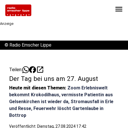
menu
Anzeige
©
Radio Emscher Lippe
open_in_new
Teilen:
Der Tag bei uns am 27. August
Heute mit diesen Themen:
Zoom Erlebniswelt
bekommt Krokodilhaus, vermisste Patientin aus
Gelsenkirchen ist wieder da, Stromausfall in Erle
und Resse, Feuerwehr löscht Gartenlaube in
Bottrop
Veröffentlicht:
Dienstag, 27.08.2024 17:42