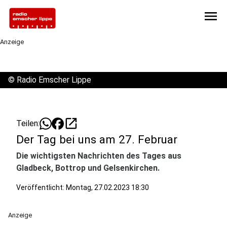
menu
Anzeige
©
Radio Emscher Lippe
open_in_new
Teilen:
Der Tag bei uns am 27. Februar
Die wichtigsten Nachrichten des Tages aus
Gladbeck, Bottrop und Gelsenkirchen.
Veröffentlicht:
Montag, 27.02.2023 18:30
Anzeige