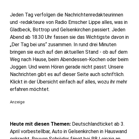
Jeden Tag verfolgen die Nachrichtenredakteurinnen
und -redakteure von Radio Emscher Lippe alles, was in
Gladbeck, Bottrop und Gelsenkirchen passiert. Jeden
Abend ab 18.30 Uhr fassen sie das Wichtigste davon in
„Der Tag bei uns“ zusammen. In rund drei Minuten
bringen sie euch auf den aktuellen Stand - ob auf dem
Weg nach Hause, beim Abendessen-Kochen oder beim
Joggen. Und wenn Hören gerade nicht passt: Unsere
Nachrichten gibt es auf dieser Seite auch schriftlich.
Klickt in der Übersicht einfach auf alles, wozu ihr mehr
erfahren möchtet.
Anzeige
Heute mit diesen Themen:
Deutschlandticket ab 3.
April vorbestellbar, Auto in Gelsenkirchen in Hauswand
gekracht, Rouven Schröder fängt bei RB Leipzig an