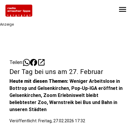
menu
Anzeige
open_in_new
Teilen:
Der Tag bei uns am 27. Februar
Heute mit diesen Themen:
Weniger Arbeitslose in
Bottrop und Gelsenkirchen, Pop-Up-IGA eröffnet in
Gelsenkirchen, Zoom Erlebniswelt bleibt
beliebtester Zoo, Warnstreik bei Bus und Bahn in
unseren Städten
Veröffentlicht:
Freitag, 27.02.2026 17:32