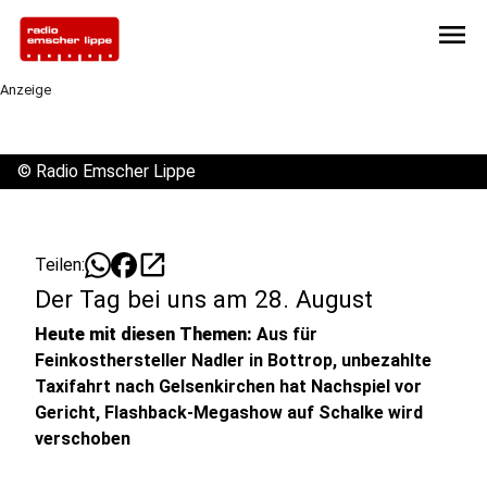
menu
Anzeige
©
Radio Emscher Lippe
open_in_new
Teilen:
Der Tag bei uns am 28. August
Heute mit diesen Themen:
Aus für
Feinkosthersteller Nadler in Bottrop, unbezahlte
Taxifahrt nach Gelsenkirchen hat Nachspiel vor
Gericht, Flashback-Megashow auf Schalke wird
verschoben