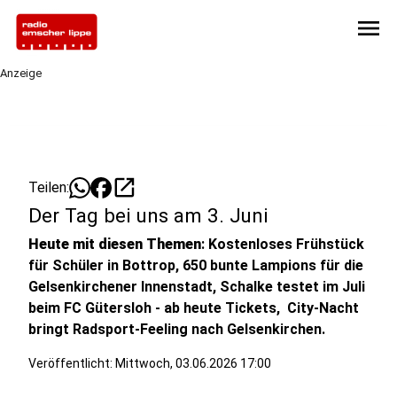
menu
Anzeige
open_in_new
Teilen:
Der Tag bei uns am 3. Juni
Heute mit diesen Themen
: Kostenloses Frühstück
für Schüler in Bottrop, 650 bunte Lampions für die
Gelsenkirchener Innenstadt, Schalke testet im Juli
beim FC Gütersloh - ab heute Tickets, City-Nacht
bringt Radsport-Feeling nach Gelsenkirchen.
Veröffentlicht:
Mittwoch, 03.06.2026 17:00