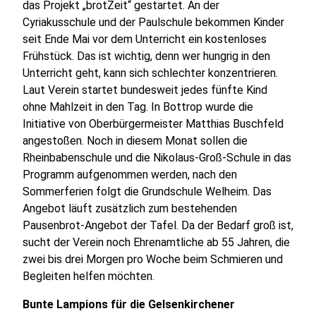
das Projekt „brotZeit“ gestartet. An der
Cyriakusschule und der Paulschule bekommen Kinder
seit Ende Mai vor dem Unterricht ein kostenloses
Frühstück. Das ist wichtig, denn wer hungrig in den
Unterricht geht, kann sich schlechter konzentrieren.
Laut Verein startet bundesweit jedes fünfte Kind
ohne Mahlzeit in den Tag. In Bottrop wurde die
Initiative von Oberbürgermeister Matthias Buschfeld
angestoßen. Noch in diesem Monat sollen die
Rheinbabenschule und die Nikolaus-Groß-Schule in das
Programm aufgenommen werden, nach den
Sommerferien folgt die Grundschule Welheim. Das
Angebot läuft zusätzlich zum bestehenden
Pausenbrot-Angebot der Tafel. Da der Bedarf groß ist,
sucht der Verein noch Ehrenamtliche ab 55 Jahren, die
zwei bis drei Morgen pro Woche beim Schmieren und
Begleiten helfen möchten.
Bunte Lampions für die Gelsenkirchener