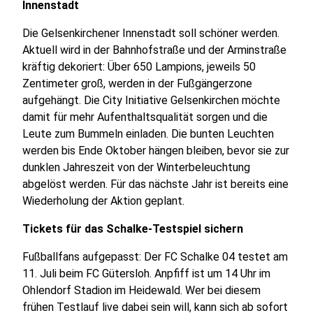
Innenstadt
Die Gelsenkirchener Innenstadt soll schöner werden.
Aktuell wird in der Bahnhofstraße und der Arminstraße
kräftig dekoriert: Über 650 Lampions, jeweils 50
Zentimeter groß, werden in der Fußgängerzone
aufgehängt. Die City Initiative Gelsenkirchen möchte
damit für mehr Aufenthaltsqualität sorgen und die
Leute zum Bummeln einladen. Die bunten Leuchten
werden bis Ende Oktober hängen bleiben, bevor sie zur
dunklen Jahreszeit von der Winterbeleuchtung
abgelöst werden. Für das nächste Jahr ist bereits eine
Wiederholung der Aktion geplant.
Tickets für das Schalke-Testspiel sichern
Fußballfans aufgepasst: Der FC Schalke 04 testet am
11. Juli beim FC Gütersloh. Anpfiff ist um 14 Uhr im
Ohlendorf Stadion im Heidewald. Wer bei diesem
frühen Testlauf live dabei sein will, kann sich ab sofort