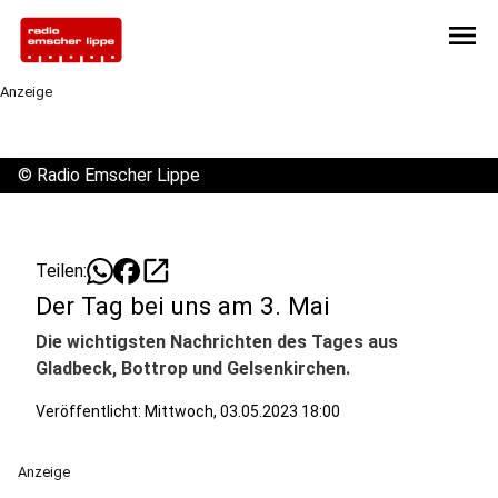
menu
Anzeige
©
Radio Emscher Lippe
open_in_new
Teilen:
Der Tag bei uns am 3. Mai
Die wichtigsten Nachrichten des Tages aus
Gladbeck, Bottrop und Gelsenkirchen.
Veröffentlicht:
Mittwoch, 03.05.2023 18:00
Anzeige