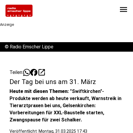
menu
Anzeige
©
Radio Emscher Lippe
open_in_new
Teilen:
Der Tag bei uns am 31. März
Heute mit diesen Themen:
"Swiftkirchen"-
Produkte werden ab heute verkauft, Warnstreik in
Tierarztpraxen bei uns, Gelsenkirchen:
Vorbereitungen für XXL-Baustelle starten,
Zwangspause für zwei Schalker.
Veröffentlicht:
Montag, 31.03.2025 17:43