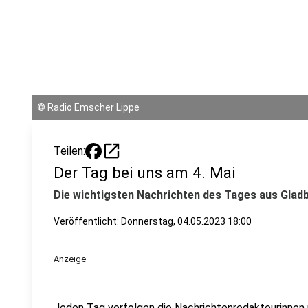
©
Radio Emscher Lippe
open_in_new
Teilen:
Der Tag bei uns am 4. Mai
Die wichtigsten Nachrichten des Tages aus Gladb
Veröffentlicht:
Donnerstag, 04.05.2023 18:00
Anzeige
Jeden Tag verfolgen die Nachrichtenredakteurinnen