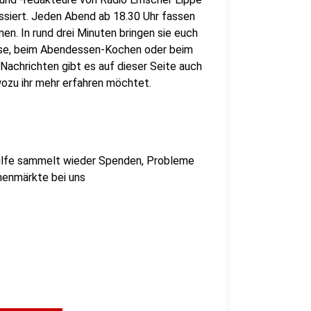
assiert. Jeden Abend ab 18.30 Uhr fassen
en. In rund drei Minuten bringen sie euch
use, beim Abendessen-Kochen oder beim
Nachrichten gibt es auf dieser Seite auch
, wozu ihr mehr erfahren möchtet.
hilfe sammelt wieder Spenden, Probleme
henmärkte bei uns