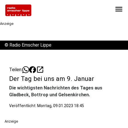
menu
Anzeige
©
Radio Emscher Lippe
open_in_new
Teilen:
Der Tag bei uns am 9. Januar
Die wichtigsten Nachrichten des Tages aus
Gladbeck, Bottrop und Gelsenkirchen.
Veröffentlicht:
Montag, 09.01.2023 18:45
Anzeige