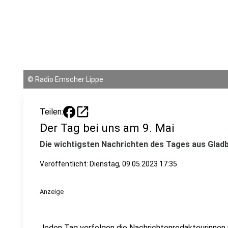
©
Radio Emscher Lippe
open_in_new
Teilen:
Der Tag bei uns am 9. Mai
Die wichtigsten Nachrichten des Tages aus Gladb
Veröffentlicht:
Dienstag, 09.05.2023 17:35
Anzeige
Jeden Tag verfolgen die Nachrichtenredakteurinnen