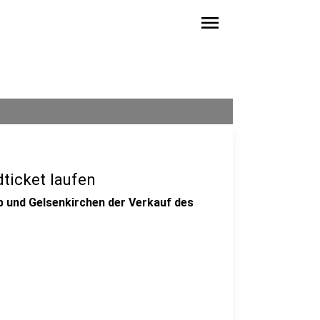
menu
ticket laufen
op und Gelsenkirchen der Verkauf des