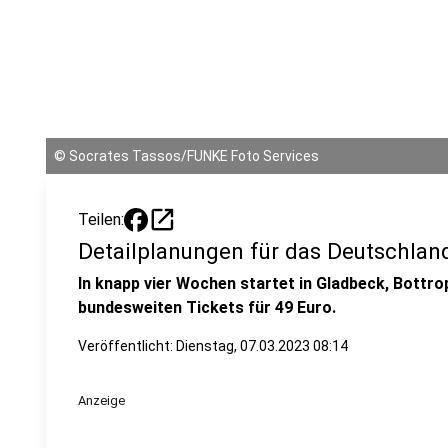
©
Socrates Tassos/FUNKE Foto Services
open_in_new
Teilen:
Detailplanungen für das Deutschland
In knapp vier Wochen startet in Gladbeck, Bottr
bundesweiten Tickets für 49 Euro.
Veröffentlicht:
Dienstag, 07.03.2023 08:14
Anzeige