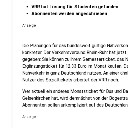
VRR hat Lösung für Studenten gefunden
Abonnenten werden angeschrieben
Anzeige
Die Planungen für das bundesweit gültige Nahverkeh
konkreter. Der Verkehrsverbund Rhein-Ruhr hat jetz
gegeben: Sie können zu ihrem Semesterticket, das NR
Ergänzungsticket für 12,33 Euro im Monat kaufen. 
Nahverkehr in ganz Deutschland nutzen. An einer ähnl
Nutzer des Sozialtickets arbeitet der VRR noch.
Wer aktuell ein anderes Monatsticket für Bus und Ba
Gelsenkirchen hat, wird demnächst von der Bogestra
Abonnenten sollen unkompliziert auf das Deutschla
Anzeige