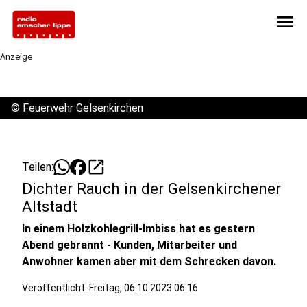
menu
Anzeige
©
Feuerwehr Gelsenkirchen
open_in_new
Teilen:
Dichter Rauch in der Gelsenkirchener
Altstadt
In einem Holzkohlegrill-Imbiss hat es gestern
Abend gebrannt - Kunden, Mitarbeiter und
Anwohner kamen aber mit dem Schrecken davon.
Veröffentlicht:
Freitag, 06.10.2023 06:16