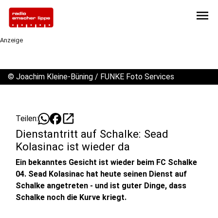
menu
Anzeige
©
Joachim Kleine-Büning / FUNKE Foto Services
open_in_new
Teilen:
Dienstantritt auf Schalke: Sead
Kolasinac ist wieder da
Ein bekanntes Gesicht ist wieder beim FC Schalke
04. Sead Kolasinac hat heute seinen Dienst auf
Schalke angetreten - und ist guter Dinge, dass
Schalke noch die Kurve kriegt.