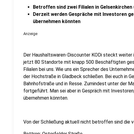
Betroffen sind zwei Filialen in Gelsenkirchen
Derzeit werden Gespräche mit Investoren gefü
übernehmen könnten
Anzeige
Der Haushaltswaren-Discounter KODi steckt weiter i
jetzt 80 Standorte mit knapp 500 Beschäftigten ges
Filialen bei uns. Wie uns ein Sprecher des Unternehm
der Hochstraße in Gladbeck schließen. Bei euch in Ge
Bahnhofstraße und in Resse. Zumindest unter der Ma
fortgeführt. Man sei aber in Gespräch mit Investoren,
übernehmen könnten.
Von der Schließung aktuell nicht betroffen sind die v
Bottrop: Osterfelder Straße