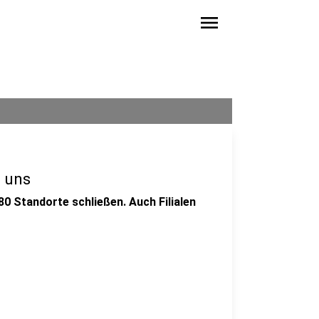
menu
i uns
0 Standorte schließen. Auch Filialen