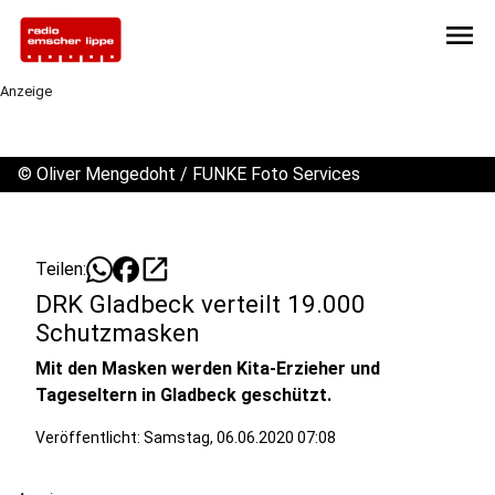
menu
Anzeige
©
Oliver Mengedoht / FUNKE Foto Services
open_in_new
Teilen:
DRK Gladbeck verteilt 19.000
Schutzmasken
Mit den Masken werden Kita-Erzieher und
Tageseltern in Gladbeck geschützt.
Veröffentlicht:
Samstag, 06.06.2020 07:08