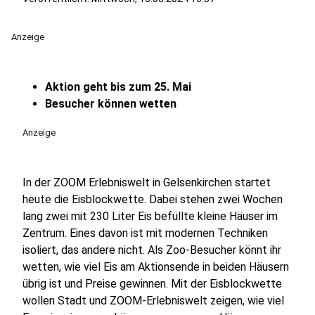
Anzeige
Aktion geht bis zum 25. Mai
Besucher können wetten
Anzeige
In der ZOOM Erlebniswelt in Gelsenkirchen startet
heute die Eisblockwette. Dabei stehen zwei Wochen
lang zwei mit 230 Liter Eis befüllte kleine Häuser im
Zentrum. Eines davon ist mit modernen Techniken
isoliert, das andere nicht. Als Zoo-Besucher könnt ihr
wetten, wie viel Eis am Aktionsende in beiden Häusern
übrig ist und Preise gewinnen. Mit der Eisblockwette
wollen Stadt und ZOOM-Erlebniswelt zeigen, wie viel