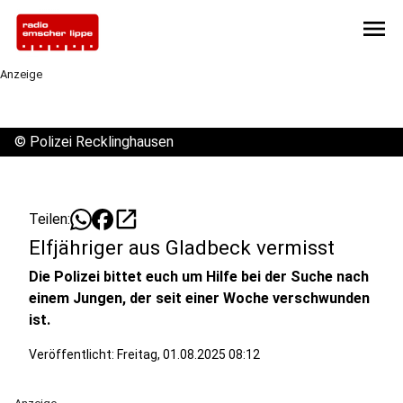
menu
Anzeige
©
Polizei Recklinghausen
open_in_new
Teilen:
Elfjähriger aus Gladbeck vermisst
Die Polizei bittet euch um Hilfe bei der Suche nach
einem Jungen, der seit einer Woche verschwunden
ist.
Veröffentlicht:
Freitag, 01.08.2025 08:12