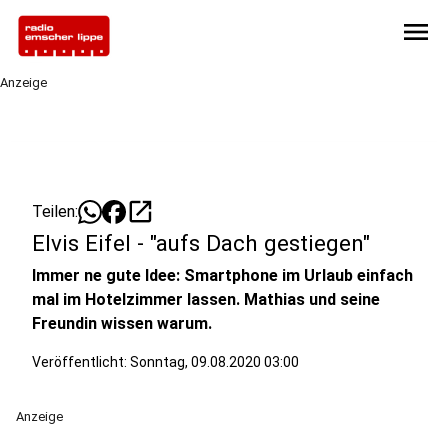
menu
Anzeige
open_in_new
Teilen:
Elvis Eifel - "aufs Dach gestiegen"
Immer ne gute Idee: Smartphone im Urlaub einfach
mal im Hotelzimmer lassen. Mathias und seine
Freundin wissen warum.
Veröffentlicht:
Sonntag, 09.08.2020 03:00
Anzeige