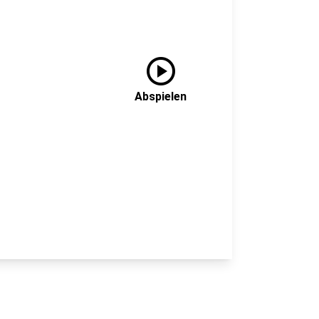
play_circle
Abspielen