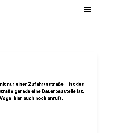
menu
mit nur einer Zufahrtsstraße – ist das
Straße gerade eine Dauerbaustelle ist.
ogel hier auch noch anruft.