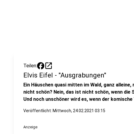
open_in_new
Teilen:
Elvis Eifel - "Ausgrabungen"
Ein Häuschen quasi mitten im Wald, ganz alleine, 
nicht schön? Nein, das ist nicht schön, wenn die 
Und noch unschöner wird es, wenn der komische V
Veröffentlicht:
Mittwoch, 24.02.2021 03:15
Anzeige