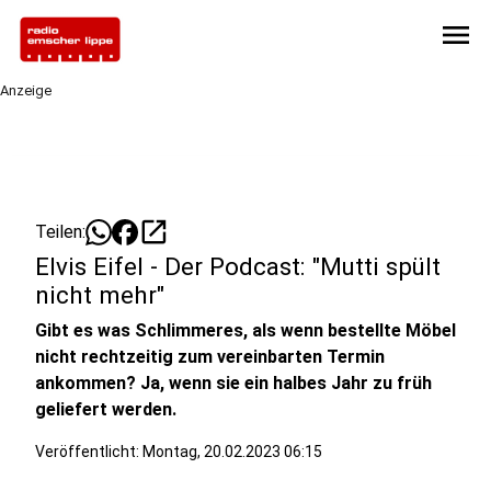
menu
Anzeige
open_in_new
Teilen:
Elvis Eifel - Der Podcast: "Mutti spült
nicht mehr"
Gibt es was Schlimmeres, als wenn bestellte Möbel
nicht rechtzeitig zum vereinbarten Termin
ankommen? Ja, wenn sie ein halbes Jahr zu früh
geliefert werden.
Veröffentlicht:
Montag, 20.02.2023 06:15