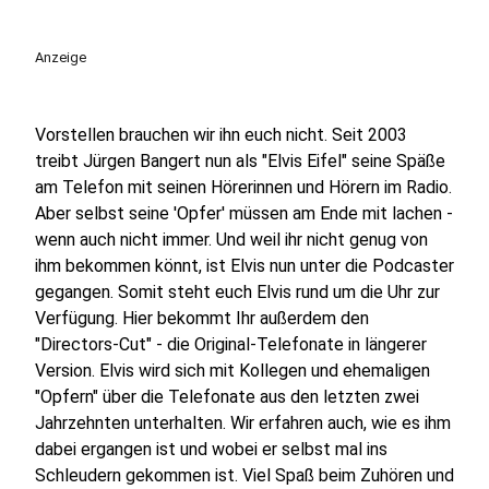
Anzeige
Vorstellen brauchen wir ihn euch nicht. Seit 2003
treibt Jürgen Bangert nun als "Elvis Eifel" seine Späße
am Telefon mit seinen Hörerinnen und Hörern im Radio.
Aber selbst seine 'Opfer' müssen am Ende mit lachen -
wenn auch nicht immer. Und weil ihr nicht genug von
ihm bekommen könnt, ist Elvis nun unter die Podcaster
gegangen. Somit steht euch Elvis rund um die Uhr zur
Verfügung. Hier bekommt Ihr außerdem den
"Directors-Cut" - die Original-Telefonate in längerer
Version. Elvis wird sich mit Kollegen und ehemaligen
"Opfern" über die Telefonate aus den letzten zwei
Jahrzehnten unterhalten. Wir erfahren auch, wie es ihm
dabei ergangen ist und wobei er selbst mal ins
Schleudern gekommen ist. Viel Spaß beim Zuhören und