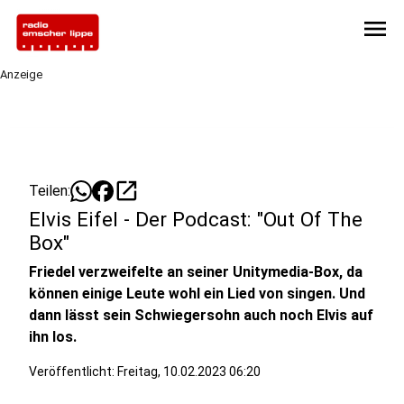
menu
Anzeige
open_in_new
Teilen:
Elvis Eifel - Der Podcast: "Out Of The
Box"
Friedel verzweifelte an seiner Unitymedia-Box, da
können einige Leute wohl ein Lied von singen. Und
dann lässt sein Schwiegersohn auch noch Elvis auf
ihn los.
Veröffentlicht:
Freitag, 10.02.2023 06:20