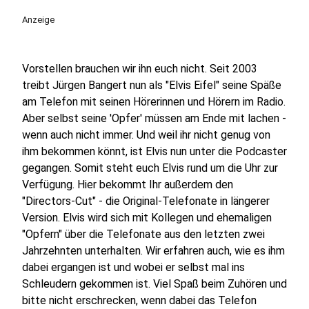
Anzeige
Vorstellen brauchen wir ihn euch nicht. Seit 2003
treibt Jürgen Bangert nun als "Elvis Eifel" seine Späße
am Telefon mit seinen Hörerinnen und Hörern im Radio.
Aber selbst seine 'Opfer' müssen am Ende mit lachen -
wenn auch nicht immer. Und weil ihr nicht genug von
ihm bekommen könnt, ist Elvis nun unter die Podcaster
gegangen. Somit steht euch Elvis rund um die Uhr zur
Verfügung. Hier bekommt Ihr außerdem den
"Directors-Cut" - die Original-Telefonate in längerer
Version. Elvis wird sich mit Kollegen und ehemaligen
"Opfern" über die Telefonate aus den letzten zwei
Jahrzehnten unterhalten. Wir erfahren auch, wie es ihm
dabei ergangen ist und wobei er selbst mal ins
Schleudern gekommen ist. Viel Spaß beim Zuhören und
bitte nicht erschrecken, wenn dabei das Telefon