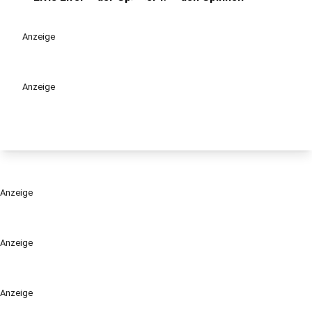
play_circle
Anzeige
Anzeige
Anzeige
Anzeige
Anzeige