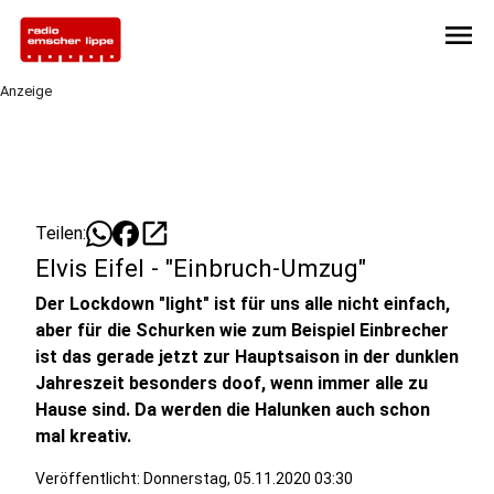
menu
Anzeige
open_in_new
Teilen:
Elvis Eifel - "Einbruch-Umzug"
Der Lockdown "light" ist für uns alle nicht einfach,
aber für die Schurken wie zum Beispiel Einbrecher
ist das gerade jetzt zur Hauptsaison in der dunklen
Jahreszeit besonders doof, wenn immer alle zu
Hause sind. Da werden die Halunken auch schon
mal kreativ.
Veröffentlicht:
Donnerstag, 05.11.2020 03:30