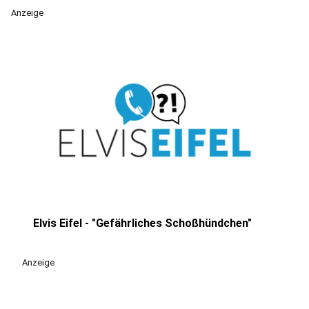
Anzeige
Elvis Eifel - "Gefährliches Schoßhündchen"
play_circle
Anzeige