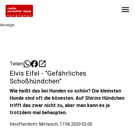
menu
Anzeige
open_in_new
Teilen:
Elvis Eifel - "Gefährliches
Schoßhündchen"
Wie heißt das bei Hunden so schön? Die kleinsten
Hunde sind oft die bösesten. Auf Shirins Hündchen
trifft das zwar nicht zu, aber man kann es ja
trotzdem mal behaupten.
Veröffentlicht:
Mittwoch, 17.06.2020 02:00