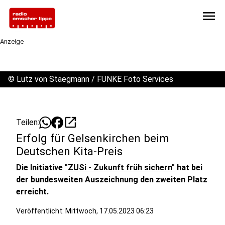
menu
Anzeige
©
Lutz von Staegmann / FUNKE Foto Services
open_in_new
Teilen:
Erfolg für Gelsenkirchen beim
Deutschen Kita-Preis
Die Initiative
"ZUSi - Zukunft früh sichern"
hat bei
der bundesweiten Auszeichnung den zweiten Platz
erreicht.
Veröffentlicht:
Mittwoch, 17.05.2023 06:23